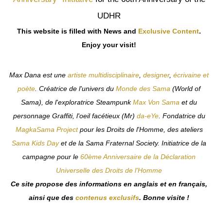
UDHR
This website is filled with News and
Exclusive Content
.
Enjoy your visit!
Max Dana est une
artiste multidisciplinaire
,
designer
,
écrivaine et
poète
. Créatrice de l'univers du
Monde des Sama
(World of
Sama), de l'exploratrice Steampunk
Max Von Sama
et du
personnage Graffiti, l'oeil facétieux (Mr)
da-eYe
. Fondatrice du
MagkaSama Project
pour les Droits de l'Homme, des ateliers
Sama Kids Day
et de la Sama Fraternal Society. Initiatrice de la
campagne pour le
60ème Anniversaire de la Déclaration
Universelle des Droits de l'Homme
Ce site propose des informations en anglais et en français,
ainsi que des
contenus exclusifs
. Bonne visite !